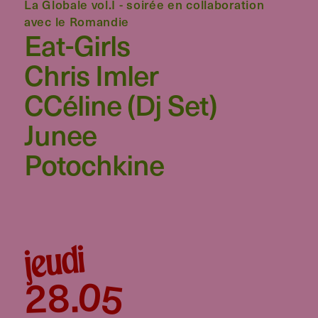
La Globale vol.I - soirée en collaboration
avec le Romandie
Eat-Girls
Chris Imler
CCéline (dj Set)
Junee
Potochkine
jeudi
05
28
.