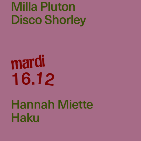
Milla Pluton
Disco Shorley
mardi
12
16
.
Hannah Miette
Haku