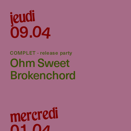
jeudi
04
09
.
COMPLET - release party
Ohm Sweet
Brokenchord
mercredi
04
01
.