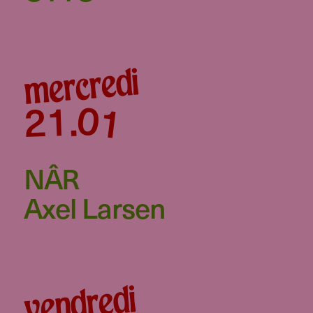
mercredi
01
21
.
NÂR
Axel Larsen
vendredi