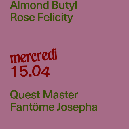
Almond Butyl
Rose Felicity
mercredi
04
15
.
Quest Master
Fantôme Josepha