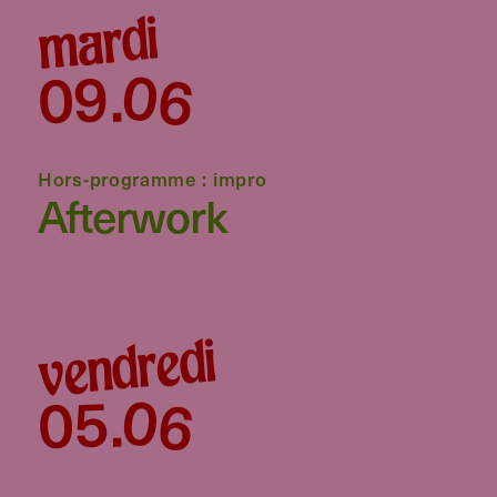
mardi
06
09
.
Hors-programme : impro
Afterwork
vendredi
06
05
.