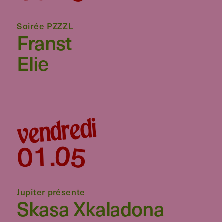
Soirée PZZZL
Franst
Elie
vendredi
05
01
.
Jupiter présente
Skasa Xkaladona