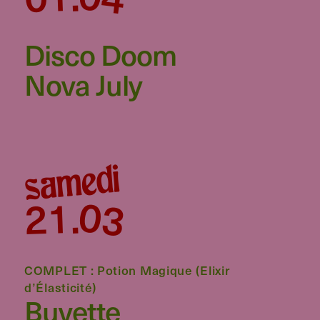
Disco Doom
Nova July
samedi
03
21
.
COMPLET : Potion Magique (Elixir
d’Élasticité)
Buvette