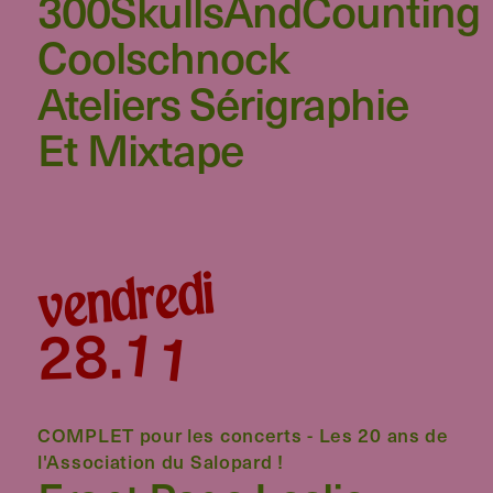
300SkullsAndCounting
Coolschnock
Ateliers Sérigraphie
Et Mixtape
vendredi
11
28
.
COMPLET pour les concerts - Les 20 ans de
l'Association du Salopard !