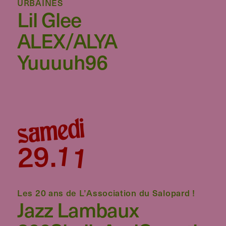
URBAINES
Lil Glee
ALEX/ALYA
Yuuuuh96
samedi
11
29
.
Les 20 ans de L’Association du Salopard !
Jazz Lambaux