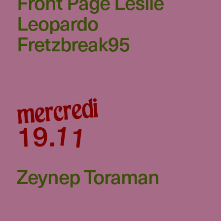
Front Page Leslie
Leopardo
Fretzbreak95
mercredi
11
19
.
Zeynep Toraman