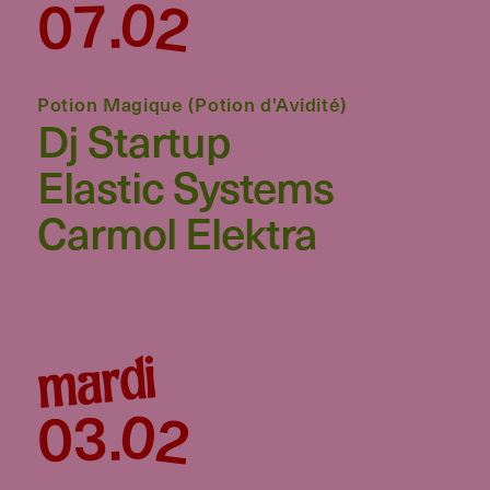
02
07
.
Potion Magique (Potion d'Avidité)
Dj Startup
Elastic Systems
Carmol Elektra
mardi
02
03
.