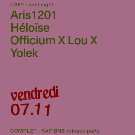
CAF? Label night
Aris1201
Héloïse
Officium X Lou X
Yolek
vendredi
11
07
.
COMPLET - RAP’BNB release party