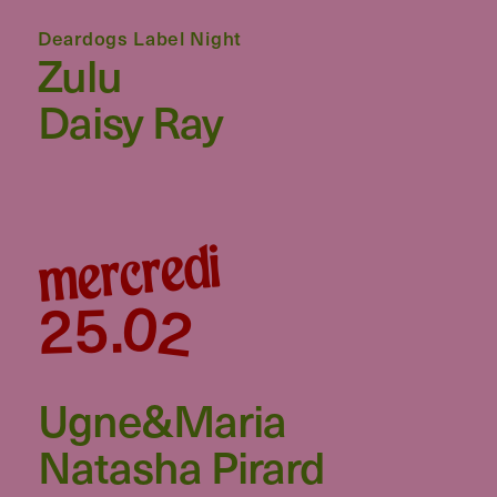
Deardogs Label Night
Zulu
Daisy Ray
mercredi
02
25
.
Ugne&maria
Natasha Pirard