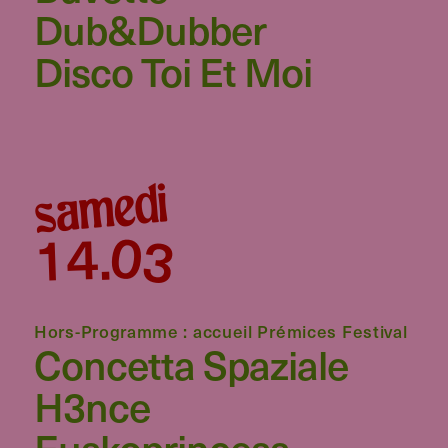
Dub&Dubber
Disco Toi Et Moi
samedi
03
14
.
Hors-Programme : accueil Prémices Festival
Concetta Spaziale
H3nce
Euskoprincess