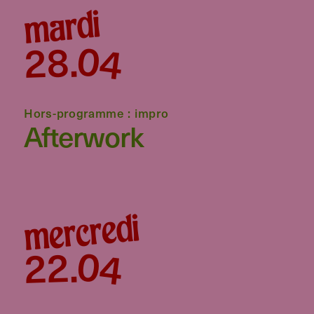
mardi
04
28
.
Hors-programme : impro
Afterwork
mercredi
04
22
.