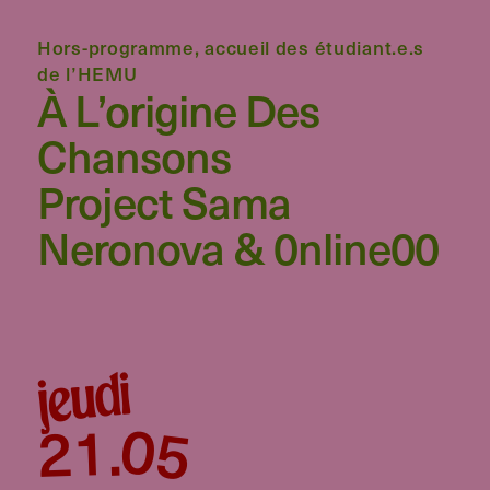
Hors-programme, accueil des étudiant.e.s
de l’HEMU
À L’origine Des
Chansons
Project Sama
Neronova & 0nline00
jeudi
05
21
.