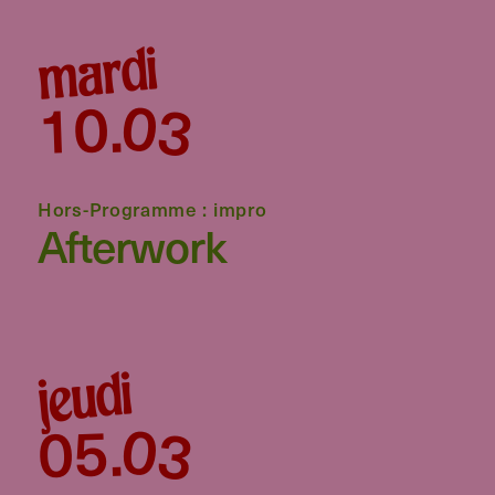
mardi
03
10
.
Hors-Programme : impro
Afterwork
jeudi
03
05
.