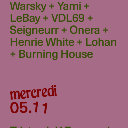
Warsky + Yami +
LeBay + VDL69 +
Seigneurr + Onera +
Henrie White + Lohan
+ Burning House
mercredi
11
05
.