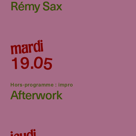
Rémy Sax
mardi
05
19
.
Hors-programme : impro
Afterwork
jeudi