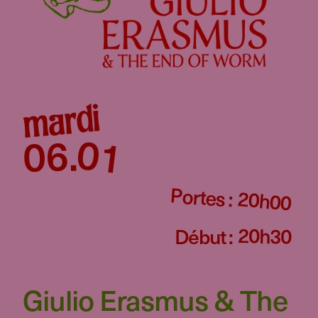
mardi
01
06
.
Portes :
20h00
20h30
Début :
Giulio Erasmus & The