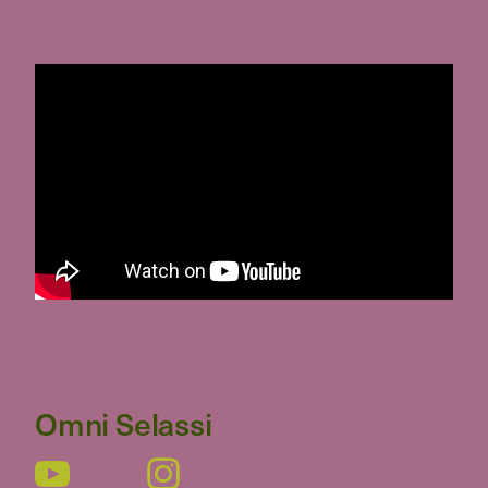
Omni Selassi