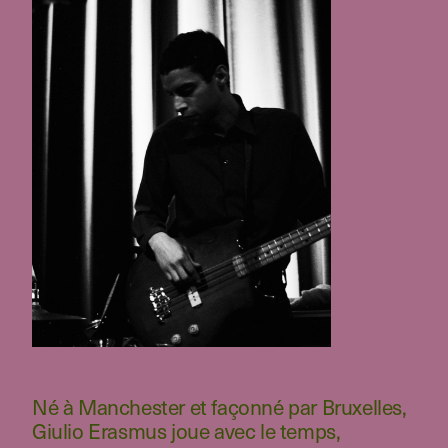
Né à Manchester et façonné par Bruxelles,
Giulio Erasmus joue avec le temps,