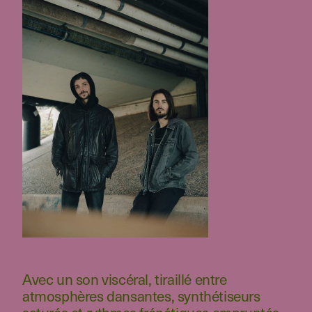
Avec un son viscéral, tiraillé entre
atmosphères dansantes, synthétiseurs