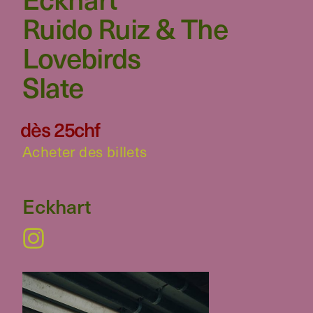
Ruido Ruiz & The
Lovebirds
Slate
dès 25chf
Acheter des billets
Eckhart