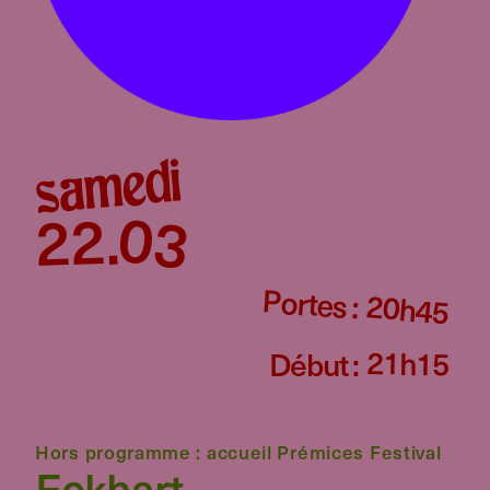
samedi
03
22
.
Portes :
20h45
21h15
Début :
Hors programme : accueil Prémices Festival
Eckhart