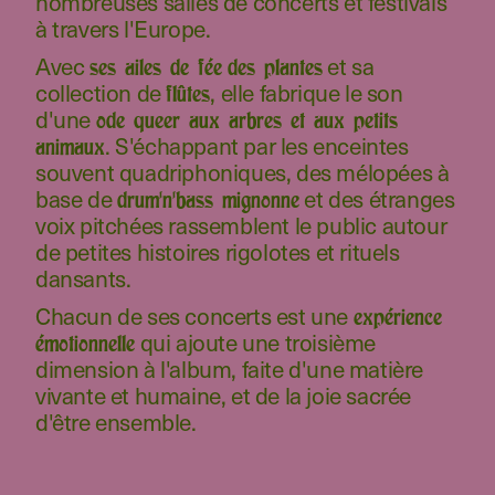
nombreuses salles de concerts et festivals
à travers l'Europe.
Avec
et sa
ses ailes de fée
des plantes
collection de
, elle fabrique le son
flûtes
d'une
ode queer aux arbres et aux petits
. S'échappant par les enceintes
animaux
souvent quadriphoniques, des mélopées à
base de
et des étranges
drum'n'bass mignonne
voix pitchées rassemblent le public autour
de petites histoires rigolotes et rituels
dansants.
Chacun de ses concerts est une
expérience
qui ajoute une troisième
émotionnelle
dimension à l'album, faite d'une matière
vivante et humaine, et de la joie sacrée
d'être ensemble.