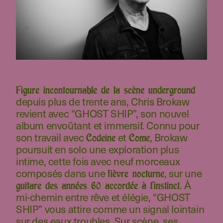
Figure incontournable de la scène underground
depuis plus de trente ans, Chris Brokaw
revient avec “GHOST SHIP”, son nouvel
album envoûtant et immersif. Connu pour
son travail avec
et
, Brokaw
Codeine
Come
poursuit en solo une exploration plus
intime, cette fois avec neuf morceaux
composés dans une
, sur une
fièvre nocturne
. À
guitare des années 60 accordée à l’instinct
mi-chemin entre rêve et élégie, “GHOST
SHIP” vous attire comme un signal lointain
sur des eaux troubles. Sur scène, ses