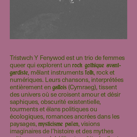
Tristwch Y Fenywod est un trio de femmes
queer qui explorent un
rock gothique avant-
, mêlant instruments
, rock et
gardiste
folk
numériques. Leurs chansons, interprétées
entièrement en
(Cymraeg), tissent
gallois
des univers où se croisent amour et désir
saphiques, obscurité existentielle,
tourments et élans politiques ou
écologiques, romances ancrées dans les
paysages,
, visions
mysticisme païen
imaginaires de l’histoire et des mythes