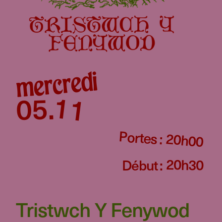
mercredi
11
05
.
Portes :
20h00
20h30
Début :
Tristwch Y Fenywod