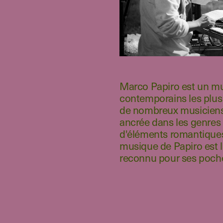
Marco Papiro est un mus
contemporains les plus
de nombreux musiciens 
ancrée dans les genres
d'éléments romantiques et
musique de Papiro est 
reconnu pour ses poche