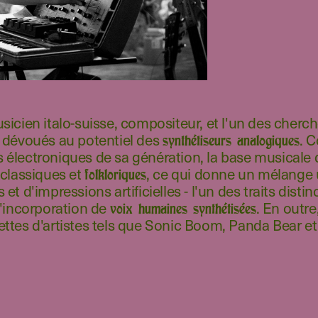
icien italo-suisse, compositeur, et l'un des cherc
 dévoués au potentiel des
. 
synthétiseurs analogiques
électroniques de sa génération, la base musicale 
 classiques et
, ce qui donne un mélange
folkloriques
 d'impressions artificielles - l'un des traits distinc
l'incorporation de
. En outre
voix humaines synthétisées
ttes d'artistes tels que Sonic Boom, Panda Bear e