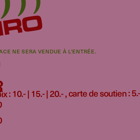
ACE NE SERA VENDUE À L'ENTRÉE.
m
3
 : 10.- | 15.- | 20.- , carte de soutien : 5.
0
0