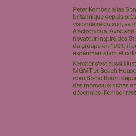
Peter Kember, alias Son
britannique depuis prè
visionnaire du son, sa 
électronique. Avec so
novateur inspiré des St
du groupe en 1991, il p
expérimentation et coll
Kember s'est aussi ill
MGMT et Beach House. S
nom Sonic Boom depuis
des morceaux riches en 
décennies, Kember reste