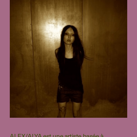
ALEX/ALYA est une artiste basée à