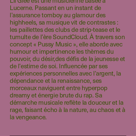
Lil Glee est une musicienne basée à
Lucerne. Passant en un instant de
l’assurance tomboy au glamour des
highheels, sa musique vit de contrastes :
les paillettes des clubs de strip-tease et le
tumulte de l’ère SoundCloud. À travers son
concept « Pussy Music », elle aborde avec
humour et impertinence les thèmes du
pouvoir, du désir,des défis de la jeunesse et
de l’estime de soi. Influencée par ses
expériences personnelles avec l’argent, la
dépendance et la renaissance, ses
morceaux naviguent entre hyperpop
dreamy et énergie brute du rap. Sa
démarche musicale reflète la douceur et la
rage, faisant écho à la nature, au chaos et à
la vengeance.