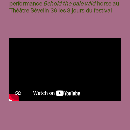
performance
Behold the pale wild
horse au
Théâtre Sévelin 36 les 3 jours du festival