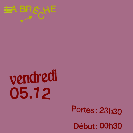
vendredi
12
05
.
Portes :
23h30
00h30
Début :