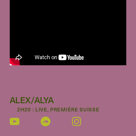
ALEX/ALYA
2H20 : LIVE, PREMIÈRE SUISSE