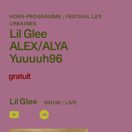
HORS-PROGRAMME : FESTIVAL LES
URBAINES
Lil Glee
ALEX/ALYA
Yuuuuh96
gratuit
Lil Glee
00H30 : LIVE