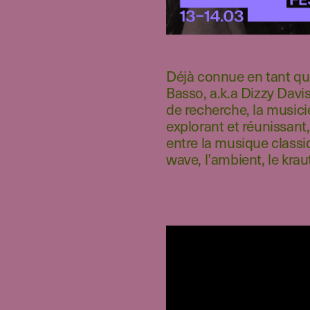
Déjà connue en tant q
Basso, a.k.a Dizzy Davi
de recherche, la musici
explorant et réunissant,
entre la musique classiq
wave, l’ambient, le krau