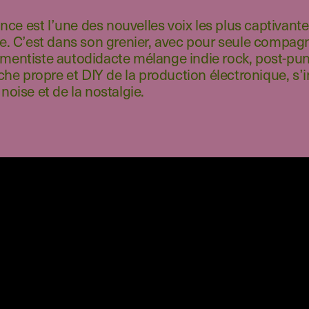
ce est l’une des nouvelles voix les plus captivante
 C’est dans son grenier, avec pour seule compagn
umentiste autodidacte mélange indie rock, post-pu
e propre et DIY de la production électronique, s’i
 noise et de la nostalgie.