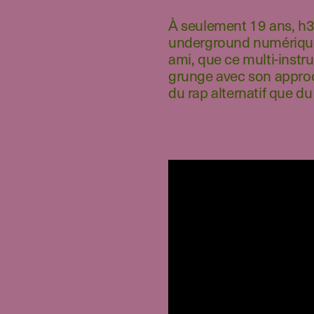
À seulement 19 ans, h3n
underground numérique.
ami, que ce multi-instr
grunge avec son approch
du rap alternatif que du