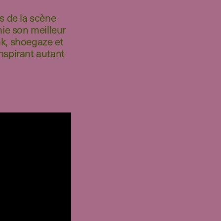
s de la scène
ie son meilleur
nk, shoegaze et
nspirant autant