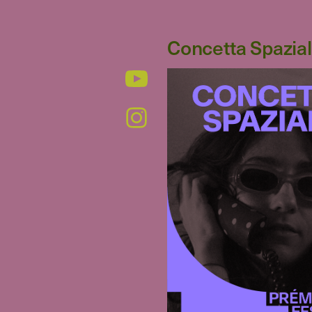
Concetta Spazia