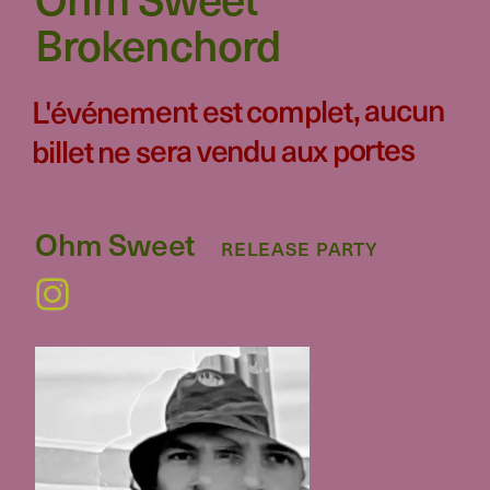
Brokenchord
L'événement est complet, aucun
billet ne sera vendu aux portes
Ohm Sweet
RELEASE PARTY