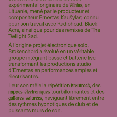
expérimental originaire de
, en
Vilnius
Lituanie, mené par le producteur et
compositeur Ernestas Kaušylas; connu
pour son travail avec Radiohead, Black
Acre, ainsi que pour des remixes de The
Twilight Sad.
À l’origine projet électronique solo,
Brokenchord a évolué en un véritable
groupe intégrant basse et batterie live,
transformant les productions studio
d’Ernestas en performances amples et
électrisantes.
Leur son mêle la répétition
, des
krautrock
tourbillonnantes et des
nappes électroniques
, naviguant librement entre
guitares saturées
des rythmes hypnotiques de club et de
puissants murs de son.