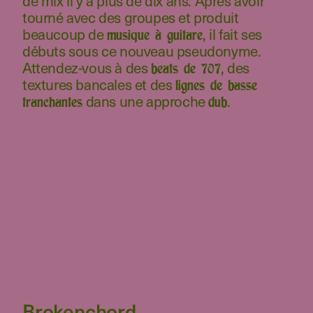
de mix il y a plus de dix ans. Après avoir
tourné avec des groupes et produit
beaucoup de
, il fait ses
musique à guitare
débuts sous ce nouveau pseudonyme.
Attendez-vous à des
, des
beats de 707
textures bancales et des
lignes de basse
dans une approche
.
tranchantes
dub
Brokenchord