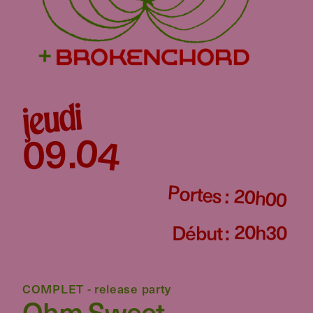
jeudi
04
09
.
Portes :
20h00
20h30
Début :
COMPLET - release party
Ohm Sweet