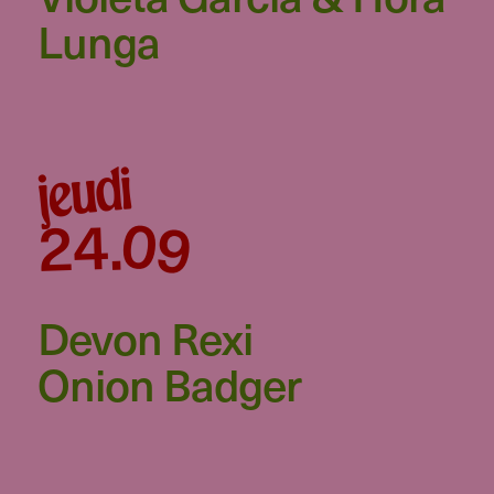
Lunga
jeudi
09
24
.
Devon Rexi
Onion Badger