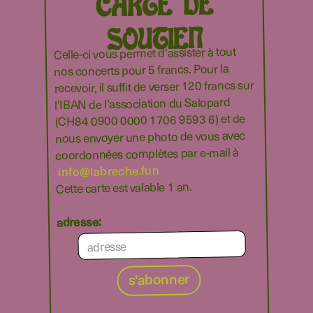
CARTE DE
SOUTIEN
Celle-ci vous permet d’assister à tout
nos concerts pour 5 francs. Pour la
recevoir, il suffit de verser 120 francs sur
l'IBAN de l’association du Salopard
(CH84 0900 0000 1706 9593 6) et de
nous envoyer une photo de vous avec
coordonnées complètes par e-mail à
info@labreche.fun
Cette carte est valable 1 an.
adresse: