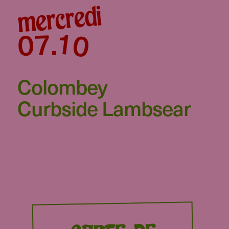
mercredi
10
07
.
Colombey
Curbside Lambsear