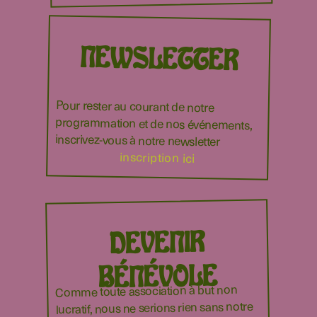
NEWSLETTER
Pour rester au courant de notre
programmation et de nos événements,
inscrivez-vous à notre newsletter
inscription ici
DEVENIR
BÉNÉVOLE
Comme toute association à but non
lucratif, nous ne serions rien sans notre