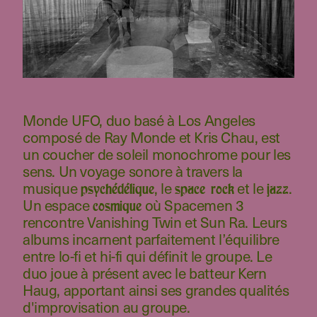
Monde UFO, duo basé à Los Angeles
composé de Ray Monde et Kris Chau, est
un coucher de soleil monochrome pour les
sens. Un voyage sonore à travers la
musique
, le
et le
.
psychédélique
space rock
jazz
Un espace
où Spacemen 3
cosmique
rencontre Vanishing Twin et Sun Ra. Leurs
albums
incarnent parfaitement l’équilibre
entre lo-fi et hi-fi qui définit le groupe. Le
duo joue à présent avec le batteur Kern
Haug, apportant ainsi ses grandes qualités
d'improvisation au groupe.