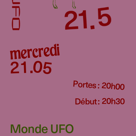
mercredi
05
21
.
Portes :
20h00
20h30
Début :
Monde UFO