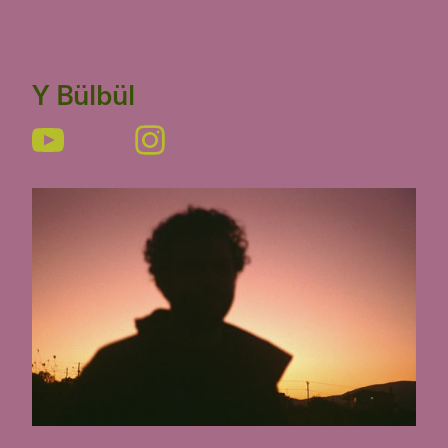
Y Bülbül