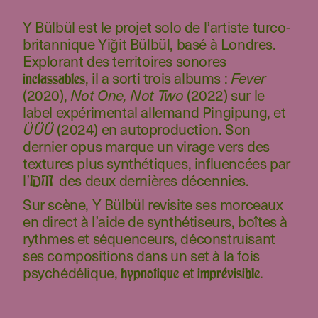
Y Bülbül est le projet solo de l’artiste turco-
britannique Yiğit Bülbül, basé à Londres.
Explorant des territoires sonores
, il a sorti trois albums :
Fever
inclassables
(2020),
(2022) sur le
Not One, Not Two
label expérimental allemand Pingipung, et
(2024) en autoproduction. Son
ÜÜÜ
dernier opus marque un virage vers des
textures plus synthétiques, influencées par
l’
des deux dernières décennies.
IDM
Sur scène, Y Bülbül revisite ses morceaux
en direct à l’aide de synthétiseurs, boîtes à
rythmes et séquenceurs, déconstruisant
ses compositions dans un set à la fois
psychédélique,
et
.
hypnotique
imprévisible