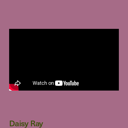
Daisy Ray