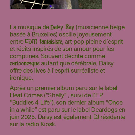
La musique de
(musicienne belge
Daisy Ray
basée à Bruxelles) oscille joyeusement
entre
, art-pop pleine d’esprit
EDM fantaisiste
et récits inspirés de son amour pour les
comptines. Souvent décrite comme
autant que cérébrale, Daisy
cartoonesque
offre des lives à l’esprit surréaliste et
ironique.
Après un premier album paru sur le label
Heat Crimes ("Shelly" , suivi de l’EP
"Buddies 4 Life"), son dernier album “Once
in a while” est paru sur le label Deardogs en
juin 2025. Daisy est également DJ résidente
sur la radio Kiosk.