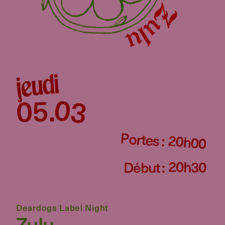
jeudi
03
05
.
Portes :
20h00
20h30
Début :
Deardogs Label Night
Zulu