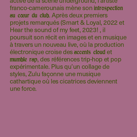
active de la scène underground, l’artiste
franco-camerounais mène son
introspection
. Après deux premiers
au cœur du club
projets remarqués (Smart & Loyal, 2022 et
Hear the sound of my feet, 2023! , il
poursuit son récit en images et en musique
à travers un nouveau live, où la production
électronique croise des
et
accents cloud
, des références trip-hop et pop
mumble rap
expérimentale. Plus qu’un collage de
styles, Zulu façonne une musique
cathartique où les cicatrices deviennent
une force.